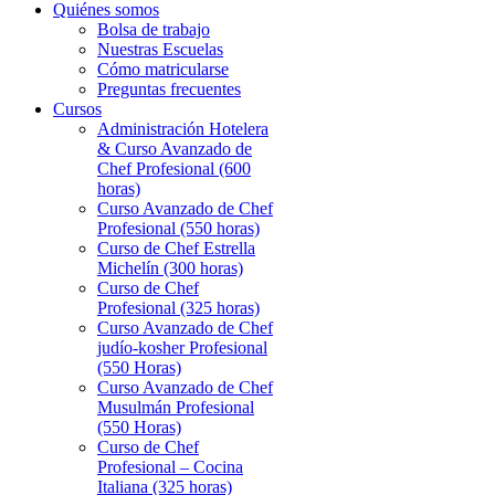
Quiénes somos
Bolsa de trabajo
Nuestras Escuelas
Cómo matricularse
Preguntas frecuentes
Cursos
Administración Hotelera
& Curso Avanzado de
Chef Profesional (600
horas)
Curso Avanzado de Chef
Profesional (550 horas)
Curso de Chef Estrella
Michelín (300 horas)
Curso de Chef
Profesional (325 horas)
Curso Avanzado de Chef
judío-kosher Profesional
(550 Horas)
Curso Avanzado de Chef
Musulmán Profesional
(550 Horas)
Curso de Chef
Profesional – Cocina
Italiana (325 horas)