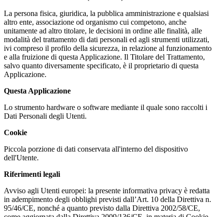
La persona fisica, giuridica, la pubblica amministrazione e qualsiasi
altro ente, associazione od organismo cui competono, anche
unitamente ad altro titolare, le decisioni in ordine alle finalità, alle
modalità del trattamento di dati personali ed agli strumenti utilizzati,
ivi compreso il profilo della sicurezza, in relazione al funzionamento
e alla fruizione di questa Applicazione. Il Titolare del Trattamento,
salvo quanto diversamente specificato, è il proprietario di questa
Applicazione.
Questa Applicazione
Lo strumento hardware o software mediante il quale sono raccolti i
Dati Personali degli Utenti.
Cookie
Piccola porzione di dati conservata all'interno del dispositivo
dell'Utente.
Riferimenti legali
Avviso agli Utenti europei: la presente informativa privacy è redatta
in adempimento degli obblighi previsti dall’Art. 10 della Direttiva n.
95/46/CE, nonché a quanto previsto dalla Direttiva 2002/58/CE,
come aggiornata dalla Direttiva 2009/136/CE, in materia di Cookie.