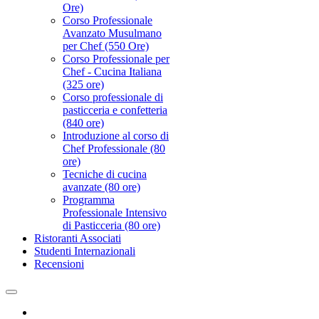
Ore)
Corso Professionale
Avanzato Musulmano
per Chef (550 Ore)
Corso Professionale per
Chef - Cucina Italiana
(325 ore)
Corso professionale di
pasticceria e confetteria
(840 ore)
Introduzione al corso di
Chef Professionale (80
ore)
Tecniche di cucina
avanzate (80 ore)
Programma
Professionale Intensivo
di Pasticceria (80 ore)
Ristoranti Associati
Studenti Internazionali
Recensioni