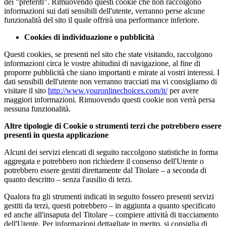
dei "preferiti". Rimuovendo questi cookie che non raccolgono
informazioni sui dati sensibili dell'utente, verranno perse alcune
funzionalità del sito il quale offrirà una performance inferiore.
Cookies di individuazione o pubblicità
Questi cookies, se presenti nel sito che state visitando, raccolgono
informazioni circa le vostre abitudini di navigazione, al fine di
proporre pubblicità che siano importanti e mirate ai vostri interessi. I
dati sensibili dell'utente non verranno tracciati ma vi consigliamo di
visitare il sito
http://www.youronlinechoices.com/it/
per avere
maggiori informazioni. Rimuovendo questi cookie non verrà persa
nessuna funzionalità.
Altre tipologie di Cookie o strumenti terzi che potrebbero essere
presenti in questa applicazione
Alcuni dei servizi elencati di seguito raccolgono statistiche in forma
aggregata e potrebbero non richiedere il consenso dell'Utente o
potrebbero essere gestiti direttamente dal Titolare – a seconda di
quanto descritto – senza l'ausilio di terzi.
Qualora fra gli strumenti indicati in seguito fossero presenti servizi
gestiti da terzi, questi potrebbero – in aggiunta a quanto specificato
ed anche all'insaputa del Titolare – compiere attività di tracciamento
dell'Utente. Per informazioni dettagliate in merito, si consiglia di