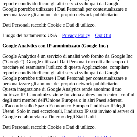
report e condividerli con gli altri servizi sviluppati da Google.
Google potrebbe utilizzare i Dati Personali per contestualizzare e
personalizzare gli annunci del proprio network pubblicitario.
Dati Personali raccolti: Cookie e Dati di utilizzo.
Luogo del trattamento: USA –
Privacy Policy
–
Opt Out
Google Analytics con IP anonimizzato (Google Inc.)
Google Analytics è un servizio di analisi web fornito da Google Inc.
(“Google”). Google utilizza i Dati Personali raccolti allo scopo di
tracciare ed esaminare l'utilizzo di questa Applicazione, compilare
report e condividerli con gli altri servizi sviluppati da Google.
Google potrebbe utilizzare i Dati Personali per contestualizzare e
personalizzare gli annunci del proprio network pubblicitario.
Questa integrazione di Google Analytics rende anonimo il tuo
indirizzo IP. L'anonimizzazione funziona abbreviando entro i confini
degli stati membri dell'Unione Europea o in altri Paesi aderenti
all'accordo sullo Spazio Economico Europeo l'indirizzo IP degli
Utenti. Solo in casi eccezionali, l'indirizzo IP sarà inviato ai server di
Google ed abbreviato all'interno degli Stati Uniti.
Dati Personali raccolti: Cookie e Dati di utilizzo.