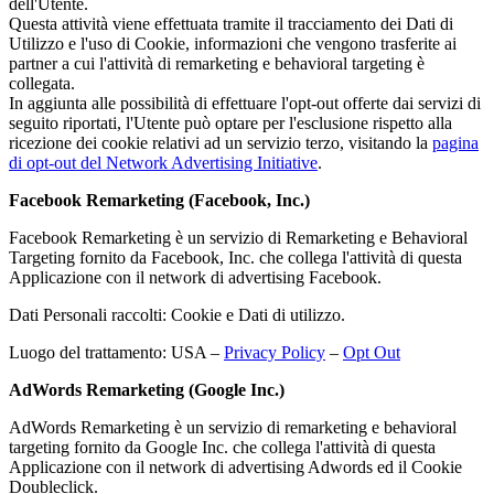
dell'Utente.
Questa attività viene effettuata tramite il tracciamento dei Dati di
Utilizzo e l'uso di Cookie, informazioni che vengono trasferite ai
partner a cui l'attività di remarketing e behavioral targeting è
collegata.
In aggiunta alle possibilità di effettuare l'opt-out offerte dai servizi di
seguito riportati, l'Utente può optare per l'esclusione rispetto alla
ricezione dei cookie relativi ad un servizio terzo, visitando la
pagina
di opt-out del Network Advertising Initiative
.
Facebook Remarketing (Facebook, Inc.)
Facebook Remarketing è un servizio di Remarketing e Behavioral
Targeting fornito da Facebook, Inc. che collega l'attività di questa
Applicazione con il network di advertising Facebook.
Dati Personali raccolti: Cookie e Dati di utilizzo.
Luogo del trattamento: USA –
Privacy Policy
–
Opt Out
AdWords Remarketing (Google Inc.)
AdWords Remarketing è un servizio di remarketing e behavioral
targeting fornito da Google Inc. che collega l'attività di questa
Applicazione con il network di advertising Adwords ed il Cookie
Doubleclick.