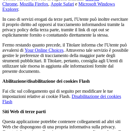
Chrome
,
Mozilla Firefox
,
Apple Safari
e
Microsoft Windows
Explorer
.
In caso di servizi erogati da terze parti, l'Utente può inoltre esercitare
il proprio diritto ad opporsi al tracciamento informandosi tramite la
privacy policy della terza parte, tramite il link di opt out se
esplicitamente fornito o contattando direttamente la stessa.
Fermo restando quanto precede, il Titolare informa che l'Utente può
avvalersi di
Your Online Choices
. Attraverso tale servizio è possibile
gestire le preferenze di tracciamento della maggior parte degli
strumenti pubblicitari. Il Titolare, pertanto, consiglia agli Utenti di
utilizzare tale risorsa in aggiunta alle informazioni fornite dal
presente documento.
Abilitazione/disabilitazione dei cookies Flash
Fai clic sul collegamento qui di seguito per modificare le tue
impostazioni relative ai cookie Flash.
Disabilitazione dei cookies
Flash
Siti Web di terze parti
Questa applicazione potrebbe contenere collegamenti ad altri siti
Web che dispongono di una propria informativa sulla privacy.