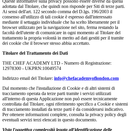
Queste informative sulla privacy possono essere diverse da quella
adottata dal Titolare, che quindi non risponde per Siti di terze parti.
Ai sensi dell'art. 122 secondo comma del D.lgs. 196/2003 il
consenso all'utilizzo di tali cookie è espresso dall'interessato
mediante il settaggio individuale che ha scelto liberamente per il
browser utilizzato per la navigazione nel sito, ferma restando la
facoltà dell'utente di comunicare in ogni momento al Titolare del
trattamento la propria volontà in merito ad dati gestiti per il tramite
dei cookie che il browser stesso abbia accettato.
Titolare del Trattamento dei Dati
THE CHEF ACADEMY LTD - Numero di Registrazione:
12978300 - UKPRN:
10049574
Indirizzo email del Titolare:
info@chefacademyoflondon.com
Dal momento che l'installazione di Cookie e di altri sistemi di
tracciamento operata da terze parti tramite i servizi utilizzati
all'interno di questa Applicazione non può essere tecnicamente
controllata dal Titolare, ogni riferimento specifico a Cookie e sistemi
di tracciamento installati da terze parti è da considerarsi indicativo.
Per ottenere informazioni complete, consulta la privacy policy degli
eventuali servizi terzi elencati in questo documento.
Vista l'oggettiva complessità legata all'identificazione delle