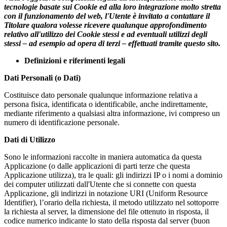
tecnologie basate sui Cookie ed alla loro integrazione molto stretta
con il funzionamento del web, l'Utente è invitato a contattare il
Titolare qualora volesse ricevere qualunque approfondimento
relativo all'utilizzo dei Cookie stessi e ad eventuali utilizzi degli
stessi – ad esempio ad opera di terzi – effettuati tramite questo sito.
Definizioni e riferimenti legali
Dati Personali (o Dati)
Costituisce dato personale qualunque informazione relativa a
persona fisica, identificata o identificabile, anche indirettamente,
mediante riferimento a qualsiasi altra informazione, ivi compreso un
numero di identificazione personale.
Dati di Utilizzo
Sono le informazioni raccolte in maniera automatica da questa
Applicazione (o dalle applicazioni di parti terze che questa
Applicazione utilizza), tra le quali: gli indirizzi IP o i nomi a dominio
dei computer utilizzati dall'Utente che si connette con questa
Applicazione, gli indirizzi in notazione URI (Uniform Resource
Identifier), l’orario della richiesta, il metodo utilizzato nel sottoporre
la richiesta al server, la dimensione del file ottenuto in risposta, il
codice numerico indicante lo stato della risposta dal server (buon