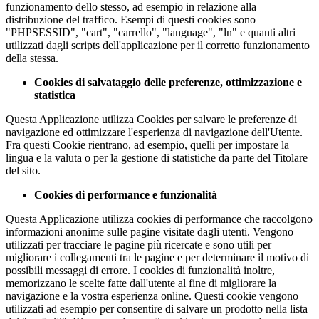
funzionamento dello stesso, ad esempio in relazione alla
distribuzione del traffico. Esempi di questi cookies sono
"PHPSESSID", "cart", "carrello", "language", "ln" e quanti altri
utilizzati dagli scripts dell'applicazione per il corretto funzionamento
della stessa.
Cookies di salvataggio delle preferenze, ottimizzazione e
statistica
Questa Applicazione utilizza Cookies per salvare le preferenze di
navigazione ed ottimizzare l'esperienza di navigazione dell'Utente.
Fra questi Cookie rientrano, ad esempio, quelli per impostare la
lingua e la valuta o per la gestione di statistiche da parte del Titolare
del sito.
Cookies di performance e funzionalità
Questa Applicazione utilizza cookies di performance che raccolgono
informazioni anonime sulle pagine visitate dagli utenti. Vengono
utilizzati per tracciare le pagine più ricercate e sono utili per
migliorare i collegamenti tra le pagine e per determinare il motivo di
possibili messaggi di errore. I cookies di funzionalità inoltre,
memorizzano le scelte fatte dall'utente al fine di migliorare la
navigazione e la vostra esperienza online. Questi cookie vengono
utilizzati ad esempio per consentire di salvare un prodotto nella lista