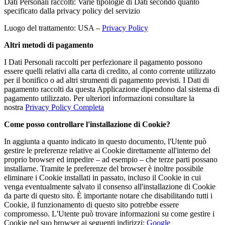
Dati Personali raccolti: Varie tipologie di Dati secondo quanto
specificato dalla privacy policy del servizio
Luogo del trattamento: USA –
Privacy Policy
Altri metodi di pagamento
I Dati Personali raccolti per perfezionare il pagamento possono
essere quelli relativi alla carta di credito, al conto corrente utilizzato
per il bonifico o ad altri strumenti di pagamento previsti. I Dati di
pagamento raccolti da questa Applicazione dipendono dal sistema di
pagamento utilizzato. Per ulteriori informazioni consultare la
nostra
Privacy Policy Completa
Come posso controllare l'installazione di Cookie?
In aggiunta a quanto indicato in questo documento, l'Utente può
gestire le preferenze relative ai Cookie direttamente all'interno del
proprio browser ed impedire – ad esempio – che terze parti possano
installarne. Tramite le preferenze del browser è inoltre possibile
eliminare i Cookie installati in passato, incluso il Cookie in cui
venga eventualmente salvato il consenso all'installazione di Cookie
da parte di questo sito. È importante notare che disabilitando tutti i
Cookie, il funzionamento di questo sito potrebbe essere
compromesso. L'Utente può trovare informazioni su come gestire i
Cookie nel suo browser ai seguenti indirizzi:
Google