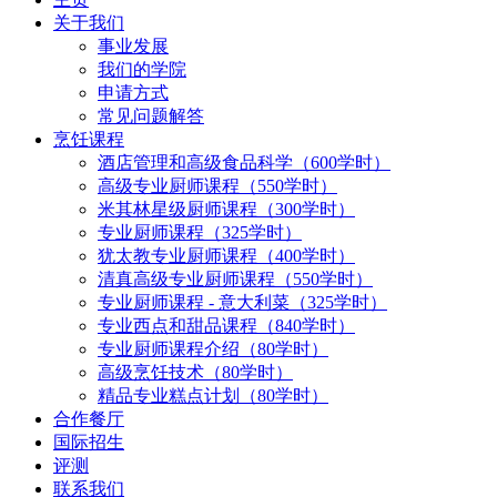
关于我们
事业发展
我们的学院
申请方式
常见问题解答
烹饪课程
酒店管理和高级食品科学（600学时）
高级专业厨师课程（550学时）
米其林星级厨师课程（300学时）
专业厨师课程（325学时）
犹太教专业厨师课程（400学时）
清真高级专业厨师课程（550学时）
专业厨师课程 - 意大利菜（325学时）
专业西点和甜品课程（840学时）
专业厨师课程介绍（80学时）
高级烹饪技术（80学时）
精品专业糕点计划（80学时）
合作餐厅
国际招生
评测
联系我们