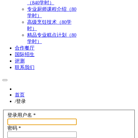
（840学时）
专业厨师课程介绍（80
学时）
高级烹饪技术（80学
时）
精品专业糕点计划（80
学时）
合作餐厅
国际招生
评测
联系我们
首页
/
登录
登录用户名
*
密码
*