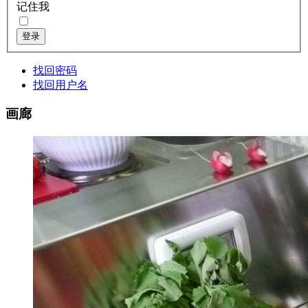
记住我
登录
找回密码
找回用户名
画廊