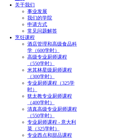
关于我们
事业发展
我们的学院
申请方式
常见问题解答
烹饪课程
酒店管理和高级食品科
学（600学时）
高级专业厨师课程
（550学时）
米其林星级厨师课程
（300学时）
专业厨师课程（325学
时）
犹太教专业厨师课程
（400学时）
清真高级专业厨师课程
（550学时）
专业厨师课程 - 意大利
菜（325学时）
专业西点和甜品课程