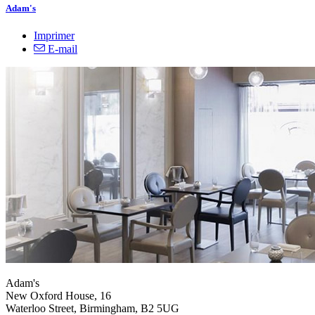
Adam's
Imprimer
E-mail
Adam's
New Oxford House, 16
Waterloo Street, Birmingham, B2 5UG