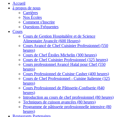
Accueil
à propos de nous
Carrières
Nos Écoles
Comment s'Inscrire
Questions Fréquentes
Cours
Cours de Gestion Hospitalière et de Science
Alimentaire Avancée (600 Heures)
Cours Avancé de Chef Cuisinier Professionnel (550
heures)
Cours de Chef Étoiles Michelin (300 heures)
Cours de Chef Cuisinier Professionnel (325 heures)
Cours professionnel Avancé Halal pour Chef (550
heures)
Cours Professionnel de Cuisine Casher (400 heures)
Cours de Chef Professionnel - Cuisine Italienne (325
heures)
Cours Professionnel de Pâtisserie-Confiserie (840
heures)
Introduction au cours de chef professionnel (80 heures)
Techniques de cuisson avancées (80 heures)
Programme de pâtisserie professionnelle intensive (80
heures)
Restaurants Partenaires