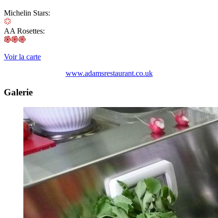
Michelin Stars:
AA Rosettes:
Voir la carte
www.adamsrestaurant.co.uk
Galerie