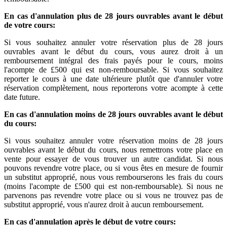
En cas d'annulation
plus de
28
jours ouvrables
avant le début
de votre cours:
Si vous souhaitez annuler votre réservation plus de 28 jours
ouvrables avant le début du cours, vous aurez droit à un
remboursement intégral des frais payés pour le cours, moins
l'acompte de £500 qui est non-remboursable. Si vous souhaitez
reporter le cours à une date ultérieure plutôt que d'annuler votre
réservation complètement, nous reporterons votre acompte à cette
date future.
En cas d'annulation
moins
de
28
jours ouvrables
avant le
début
du cours:
Si vous souhaitez annuler votre réservation moins de 28 jours
ouvrables avant le début du cours, nous remettrons votre place en
vente pour essayer de vous trouver un autre candidat. Si nous
pouvons revendre votre place, ou si vous êtes en mesure de fournir
un substitut approprié, nous vous rembourserons les frais du cours
(moins l'acompte de £500 qui est non-remboursable). Si nous ne
parvenons pas revendre votre place ou si vous ne trouvez pas de
substitut approprié, vous n'aurez droit à aucun remboursement.
En cas d'annulation
après le début
de votre cours: