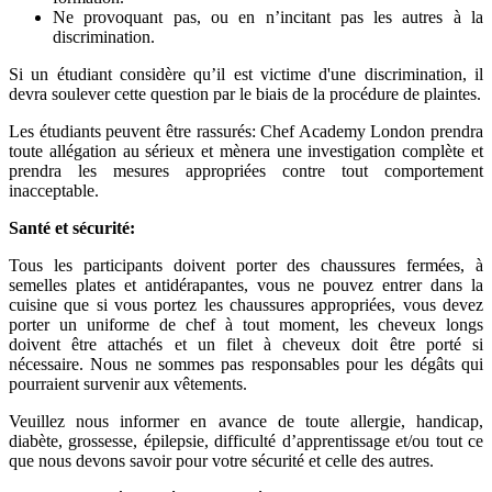
Ne provoquant pas, ou en n’incitant pas les autres à la
discrimination.
Si un étudiant considère qu’il est victime d'une discrimination, il
devra soulever cette question par le biais de la procédure de plaintes.
Les étudiants peuvent être rassurés: Chef Academy London prendra
toute allégation au sérieux et mènera une investigation complète et
prendra les mesures appropriées contre tout comportement
inacceptable.
Santé et sécurité:
Tous les participants doivent porter des chaussures fermées, à
semelles plates et antidérapantes, vous ne pouvez entrer dans la
cuisine que si vous portez les chaussures appropriées, vous devez
porter un uniforme de chef à tout moment, les cheveux longs
doivent être attachés et un filet à cheveux doit être porté si
nécessaire. Nous ne sommes pas responsables pour les dégâts qui
pourraient survenir aux vêtements.
Veuillez nous informer en avance de toute allergie, handicap,
diabète, grossesse, épilepsie, difficulté d’apprentissage et/ou tout ce
que nous devons savoir pour votre sécurité et celle des autres.