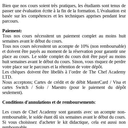
Bien que nos cours soient très pratiques, les étudiants sont tenus de
passer une évaluation écrite à la fin de la formation. L'évaluation est
basée sur les compétences et les techniques apprises pendant leur
parcours.
Paiement:
Tous nos cours nécessitent un paiement complet au moins huit
semaines avant le début du cours.
Tous nos cours nécessitent un acompte de 10% (non remboursable)
et doivent être payés au moment de la réservation pour garantir une
place au cours. Le solde complet du cours doit être payé au moins
huit semaines avant le début du cours. Sinon, vous risquez de perdre
votre place sur le parcours et la rétention de votre dépôt.
Les chèques doivent être libellés à l’ordre de The Chef Academy
LTD.
Nous acceptons; Cartes de crédit et de débit MasterCard / Visa et
cartes Switch / Solo / Maestro (pour le paiement du dépôt
seulement).
Conditions d'annulations
et de remboursements
:
Les cours de Chef Academy sont garantis avec un acompte non-
remboursable, le solde étant dû six semaines avant le début du cours.
Si vous choisissez d'acheter le kit didactique, cela est aussi non
remboursable.