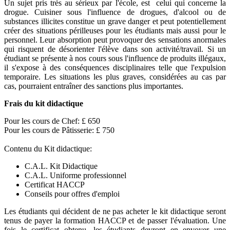
Un sujet pris très au sérieux par l'école, est celui qui concerne la
drogue. Cuisiner sous l'influence de drogues, d'alcool ou de
substances illicites constitue un grave danger et peut potentiellement
créer des situations périlleuses pour les étudiants mais aussi pour le
personnel. Leur absorption peut provoquer des sensations anormales
qui risquent de désorienter l'élève dans son activité/travail. Si un
étudiant se présente à nos cours sous l'influence de produits illégaux,
il s'expose à des conséquences disciplinaires telle que l'expulsion
temporaire. Les situations les plus graves, considérées au cas par
cas, pourraient entraîner des sanctions plus importantes.
Frais du kit didactique
Pour les cours de Chef: £ 650
Pour les cours de Pâtisserie: £ 750
Contenu du Kit didactique:
C.A.L. Kit Didactique
C.A.L. Uniforme professionnel
Certificat HACCP
Conseils pour offres d'emploi
Les étudiants qui décident de ne pas acheter le kit didactique seront
tenus de payer la formation HACCP et de passer l'évaluation. Une
fois le certificat obtenu, les étudiants devront en envoyer une