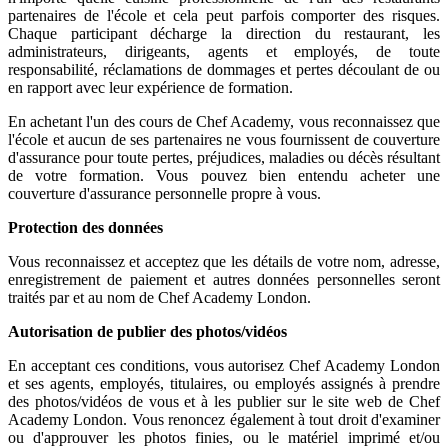
partenaires de l'école et cela peut parfois comporter des risques.
Chaque participant décharge la direction du restaurant, les
administrateurs, dirigeants, agents et employés, de toute
responsabilité, réclamations de dommages et pertes découlant de ou
en rapport avec leur expérience de formation.
En achetant l'un des cours de Chef Academy, vous reconnaissez que
l'école et aucun de ses partenaires ne vous fournissent de couverture
d'assurance pour toute pertes, préjudices, maladies ou décès résultant
de votre formation. Vous pouvez bien entendu acheter une
couverture d'assurance personnelle propre à vous.
Protection des données
Vous reconnaissez et acceptez que les détails de votre nom, adresse,
enregistrement de paiement et autres données personnelles seront
traités par et au nom de Chef Academy London.
Autorisation de publier des photos/vidéos
En acceptant ces conditions, vous autorisez Chef Academy London
et ses agents, employés, titulaires, ou employés assignés à prendre
des photos/vidéos de vous et à les publier sur le site web de Chef
Academy London. Vous renoncez également à tout droit d'examiner
ou d'approuver les photos finies, ou le matériel imprimé et/ou