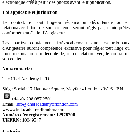
électronique créé à partir des photos avant leur publication.
Loi applicable et juridiction
Le contrat, et tout litigeou réclamation découlantde ou en
relationavec luiou de son contenu, seront régis par, etinterprétés
conformément àla loid'Angleterre.
Les parties conviennent irrévocablement que les tribunaux
d'Angleterre auront compétence exclusive pour régler tout litige ou
toute réclamation qui découle de, ou en relation avec, le contrat ou
son contenu.
Nous contacter
The Chef Academy LTD
Siège Social: 17 Hanover Square, Mayfair - London - W1S 1BN
+44 -0- 208 087 2501
Email:
info@chefacademyoflondon.com
www.chefacademyoflondon.com
Numéro d'enregistrement: 12978300
UKPRN:
10049547
Galerie