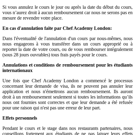
Si vous annulez le cours le jour ou après la date du début du cours,
vous n’aurez droit à aucun remboursement car nous ne serons pas en
mesure de revendre votre place.
En cas d'annulation
faite par Chef Academy London
:
Dans l'éventualité de l'annulation d'un cours par nous-mêmes, nous
nous engageons à vous transférer dans un cours approprié ou à
reporter la date de votre cours, ou de vous rembourser intégralement
(sous 28 jours ouvrables) tous frais payés pour le cours.
Annulations et conditions de remboursement pour les étudiants
internationaux
Une fois que Chef Academy London a commencé le processus
concernant leur demande de visa, ils ne peuvent pas annuler leur
application et nous n'émettrons aucun remboursement. Ils auront
droit à un remboursement seulement si toutes les informations qu’ils
nous ont fournies sont correctes et que leur demande a été refusée
pour une raison qui n'est pas une erreur de leur part.
Effets personnels
Pendant le cours et le stage dans nos restaurants partenaires, nous
conseillons fortement aux étudiants de ne pas laisser leurs effets