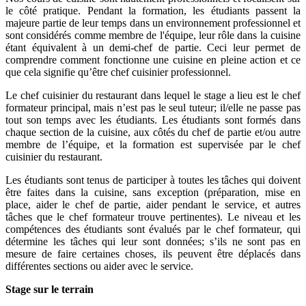
le côté pratique. Pendant la formation, les étudiants passent la
majeure partie de leur temps dans un environnement professionnel et
sont considérés comme membre de l'équipe, leur rôle dans la cuisine
étant équivalent à un demi-chef de partie. Ceci leur permet de
comprendre comment fonctionne une cuisine en pleine action et ce
que cela signifie qu’être chef cuisinier professionnel.
Le chef cuisinier du restaurant dans lequel le stage a lieu est le chef
formateur principal, mais n’est pas le seul tuteur; il/elle ne passe pas
tout son temps avec les étudiants. Les étudiants sont formés dans
chaque section de la cuisine, aux côtés du chef de partie et/ou autre
membre de l’équipe, et la formation est supervisée par le chef
cuisinier du restaurant.
Les étudiants sont tenus de participer à toutes les tâches qui doivent
être faites dans la cuisine, sans exception (préparation, mise en
place, aider le chef de partie, aider pendant le service, et autres
tâches que le chef formateur trouve pertinentes). Le niveau et les
compétences des étudiants sont évalués par le chef formateur, qui
détermine les tâches qui leur sont données; s’ils ne sont pas en
mesure de faire certaines choses, ils peuvent être déplacés dans
différentes sections ou aider avec le service.
Stage sur le terrain