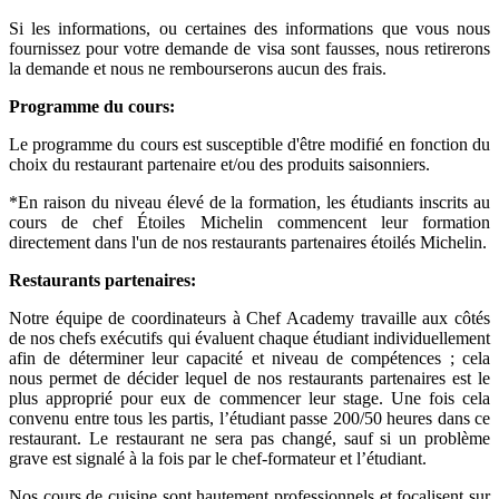
Si les informations, ou certaines des informations que vous nous
fournissez pour votre demande de visa sont fausses, nous retirerons
la demande et nous ne rembourserons aucun des frais.
Programme du cours:
Le programme du cours est susceptible d'être modifié en fonction du
choix du restaurant partenaire et/ou des produits saisonniers.
*En raison du niveau élevé de la formation, les étudiants inscrits au
cours de chef Étoiles Michelin commencent leur formation
directement dans l'un de nos restaurants partenaires étoilés Michelin.
Restaurants
partenaires:
Notre équipe de coordinateurs à Chef Academy travaille aux côtés
de nos chefs exécutifs qui évaluent chaque étudiant individuellement
afin de déterminer leur capacité et niveau de compétences ; cela
nous permet de décider lequel de nos restaurants partenaires est le
plus approprié pour eux de commencer leur stage. Une fois cela
convenu entre tous les partis, l’étudiant passe 200/50 heures dans ce
restaurant. Le restaurant ne sera pas changé, sauf si un problème
grave est signalé à la fois par le chef-formateur et l’étudiant.
Nos cours de cuisine sont hautement professionnels et focalisent sur