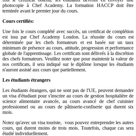
photocopie à Chef Academy. La formation HACCP doit être
terminée avant le premier jour du cours.
Cours certifiés:
Une fois le cours complété avec succès, un certificat de complétion
est issu par Chef Academy London. La réussite du cours est
déterminée par les chefs formateurs et est basée sur un taux
minimum de présence au cours, attitude, progression et performance
globale de l'apprentissage. Les certificats sont délivrés à la discrétion
des chefs formateurs. Veuillez noter que pour maintenir la valeur de
nos certificats, il sera indiqué sur le diplôme lorsque les étudiants
n'auront assisté aux cours que partiellement.
Les étudiants étrangers
Les étudiants étrangers, qui ne sont pas de l'UE, peuvent demander
un visa d'étudiant pour s'inscrire au cours de gestion hospitalière de
science alimentaire avancée, au cours avancé de chef cuisinier
professionnel ou au cours de pâtisserie-confiserie qui durent six
mois.
Notez qu'avec un visa touriste, vous pouvez entreprendre les autres
cours, qui durent moins de trois mois. Toutefois, chaque cas sera
étudié individuellement.