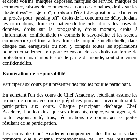
et droits voisins, marques déposées, marques de service, marques de
commerce, raisons de commerces et nom de domaines, droits sur les
"trade dress" et "get-up", droits sur l'écart d'acquisition ou d'intenter
un procès pour "passing off", droits de la concurrence déloyale dans
les conceptions, droits en matière de logiciels, droits des bases de
données, droits sur la topographie, droits moraux, droits à
l'information confidentielle (y compris le savoir-faire et les secrets
commerciaux) et tous autres droits de propriété intellectuelle, dans
chaque cas, enregistrés ou non, y compris toutes les applications
pour renouvellement ou pour extension de ces droits ou forme de
protection dans n'importe qu'elle partie du monde, sont strictement
confidentielles.
Exonération de responsabilité
Participer aux cours peut présenter des risques pour le participant.
En achetant l'un des cours de Chef Academy, l'étudiant assume les
risques de dommages ou de préjudices pouvant survenir durant la
participation aux cours. Chaque participant décharge Chef
Academy London ainsi que ses dirigeants, employés ou agents, de
toute responsabilité, frais, réclamations de dommages et pertes
résultant de sa participation.
Les cours de Chef Academy comprennent des formations dans
n'importe quelle cuisine professionnelle de l'un des restaurants