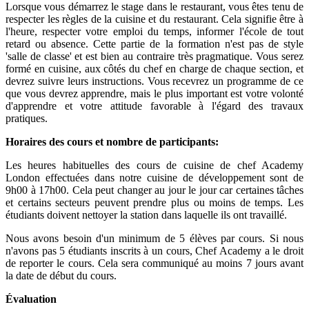
Lorsque vous démarrez le stage dans le restaurant, vous êtes tenu de
respecter les règles de la cuisine et du restaurant. Cela signifie être à
l'heure, respecter votre emploi du temps, informer l'école de tout
retard ou absence. Cette partie de la formation n'est pas de style
'salle de classe' et est bien au contraire très pragmatique. Vous serez
formé en cuisine, aux côtés du chef en charge de chaque section, et
devrez suivre leurs instructions. Vous recevrez un programme de ce
que vous devrez apprendre, mais le plus important est votre volonté
d'apprendre et votre attitude favorable à l'égard des travaux
pratiques.
Horaires des cours et nombre de participants:
Les heures habituelles des cours de cuisine de chef Academy
London effectuées dans notre cuisine de développement sont de
9h00 à 17h00. Cela peut changer au jour le jour car certaines tâches
et certains secteurs peuvent prendre plus ou moins de temps. Les
étudiants doivent nettoyer la station dans laquelle ils ont travaillé.
Nous avons besoin d'un minimum de 5 élèves par cours. Si nous
n'avons pas 5 étudiants inscrits à un cours, Chef Academy a le droit
de reporter le cours. Cela sera communiqué au moins 7 jours avant
la date de début du cours.
Évaluation